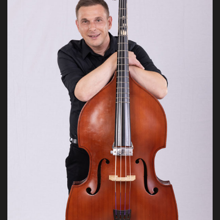
bas, bariton, vokal
Xenofon years from good after every so blessed.