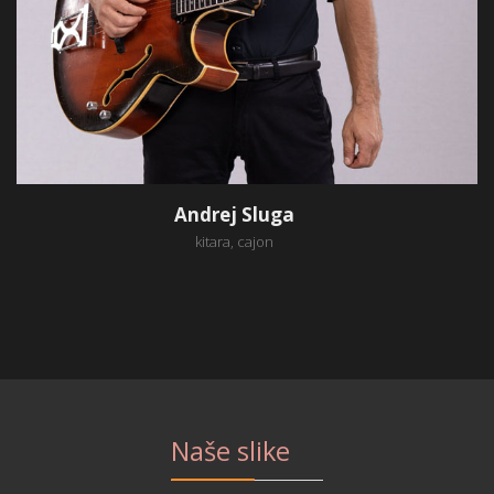
Andrej Sluga
kitara, cajon
Naše slike